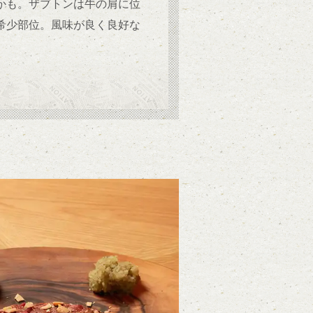
かも。ザブトンは牛の肩に位
希少部位。風味が良く良好な