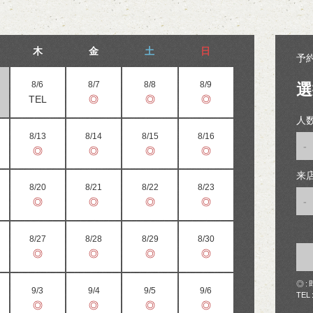
木
金
土
日
予
8/6
8/7
8/8
8/9
選
TEL
◎
◎
◎
人
8/13
8/14
8/15
8/16
-
◎
◎
◎
◎
来
8/20
8/21
8/22
8/23
-
◎
◎
◎
◎
8/27
8/28
8/29
8/30
◎
◎
◎
◎
◎
9/3
9/4
9/5
9/6
TEL
◎
◎
◎
◎