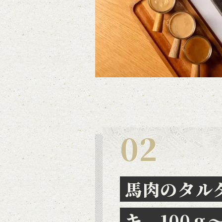
馬肉のタル
キ 100ｇ