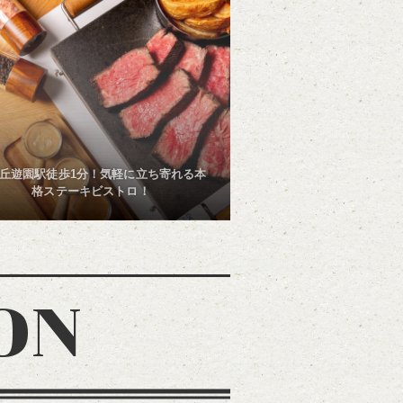
丘遊園駅徒歩1分！気軽に立ち寄れる本
格ステーキビストロ！
ON