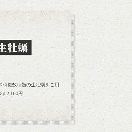
生牡蠣
常時複数種類の生牡蠣をご用
 3p 2,100円