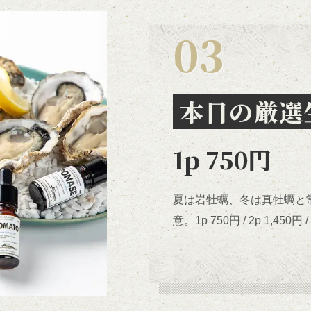
本日の厳選
1p 750円
夏は岩牡蠣、冬は真牡蠣と
意。1p 750円 / 2p 1,450円 /