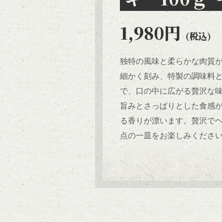
1,980円
(税込)
独特の風味と柔らかな肉質
細かく刻み、特製の調味料
で、口の中に広がる贅沢な
旨みとさっぱりとした食感
る香りが漂います。贅沢で
点の一皿をお楽しみくださ