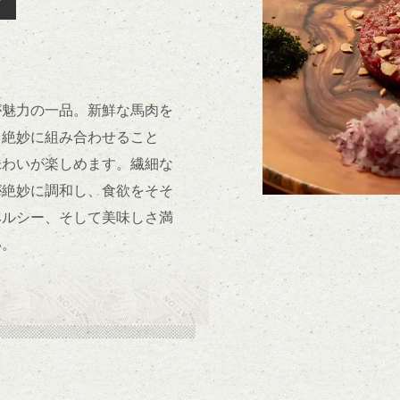
が魅力の一品。新鮮な馬肉を
と絶妙に組み合わせること
味わいが楽しめます。繊細な
が絶妙に調和し、食欲をそそ
ヘルシー、そして美味しさ満
い。