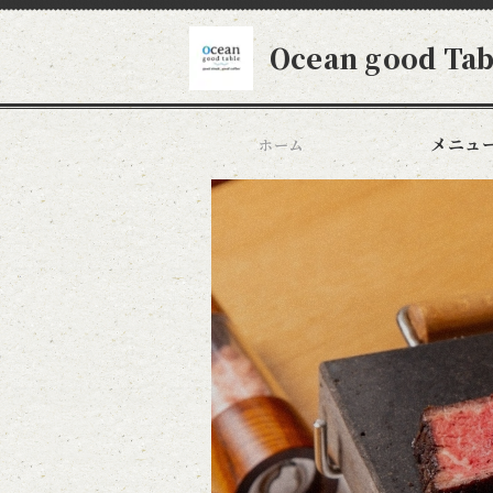
Ocean good T
メニュ
ホーム