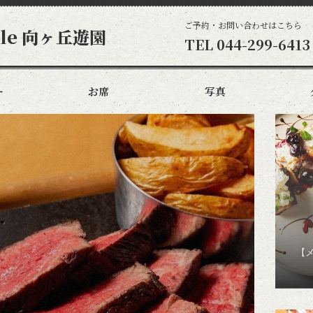
ご予約・お問い合わせはこちら
able 向ヶ丘遊園
TEL
044-299-6413
ー
お席
写真
【