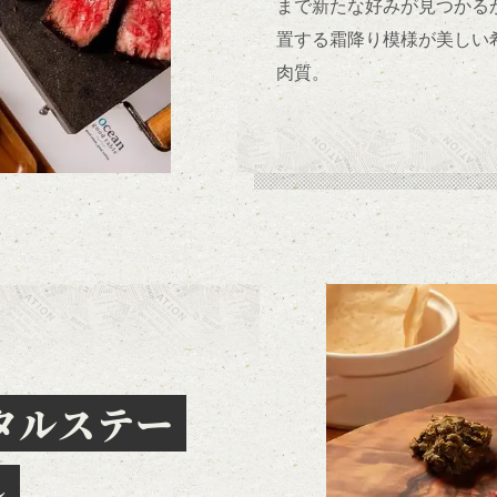
まで新たな好みが見つかる
置する霜降り模様が美しい
肉質。
タルステー
～